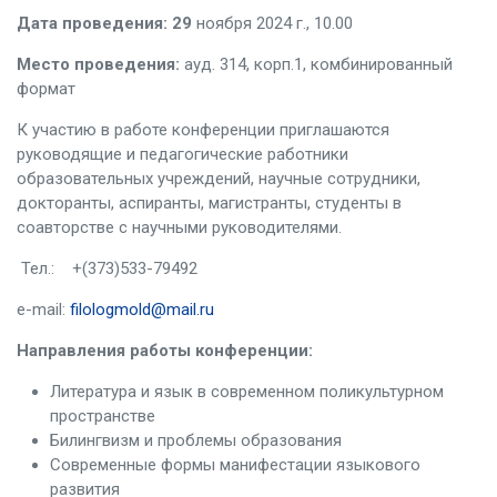
Дата проведения:
29
ноября 2024 г., 10.00
Место проведения:
ауд. 314, корп.1, комбинированный
формат
К участию в работе конференции приглашаются
руководящие и педагогические работники
образовательных учреждений, научные сотрудники,
докторанты, аспиранты, магистранты, студенты в
соавторстве с научными руководителями.
Тел.: +(373)533-79492
e-mail:
filologmold@mail.ru
Направления работы конференции:
Литература и язык в современном поликультурном
пространстве
Билингвизм и проблемы образования
Современные формы манифестации языкового
развития