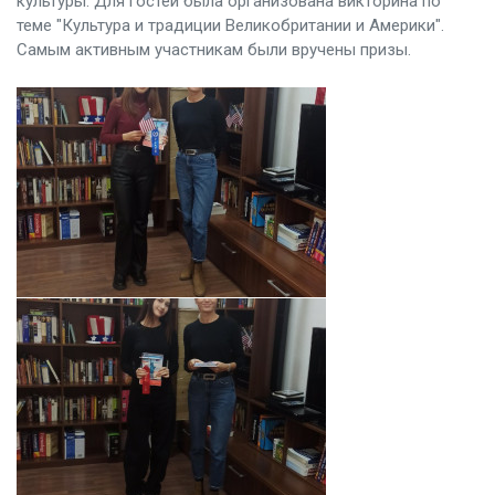
культуры. Для гостей была организована викторина по
теме "Культура и традиции Великобритании и Америки".
Самым активным участникам были вручены призы.