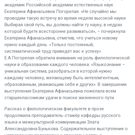
академик Российской академии естественных наук
Екатерина Афанасьевна Погорелая. «Не случайно мы
проводим такую встречу во время недели высокой науки.
Выбирая свой путь, вы должны найти ту науку, в недрах
которой будете всесторонне развиваться», – почеркнула
Екатерина Афанасьевна, отметив, что учиться новому
нужно каждый день: «Только постоянный,
систематический труд приведёт вас к успеху».
Е.А.Погорелая обратила внимание на роль филологической
науки в образовании каждого человека: «Языкознание –
уникальная система, разобраться в которой нужно
каждому человеку, желающему быть интеллигентным,
образованным, уважающим себя и других». В завершении
выступления Екатерина Афанасьевна пожелала всем
старшеклассникам удачи в поиске жизненного пути.
Рассказ о филологическом факультете в прозе
продолжила преподаватель-стажёр кафедры русского
языка и межкультурной коммуникации Злата
Александровна Бунькова. Содержательное выступление о