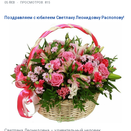
05.ФЕВ
ПРОСМОТРОВ: 815
Поздравляем с юбилеем Светлану Леонидовну Распопову!
Светлана Леонидовна – удивительный человек,