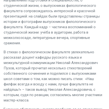
направлениях подготовки и специальностях, о
студенческой жизни, о выпускниках филологического
факультета сопровождалось интересной и красочной
презентацией: на слайдах были представлены страницы
истории и фотографии выпускников филологического
факультета. Каждый кадр – частичка воспоминаний о
студенческой жизни: учёба в аудитории, работа в
межколхозсаде, литературные вечера, спортивные
сражения.
В стихах о филологическом факультете увлекательно
рассказал доцент кафедры русского языка и
межкультурной коммуникации Николай Александрович
Пузов, который прочитал несколько стихотворений
собственного сочинения и поделился с выпускниками
школ советами о том, как можно писать стихи. «Наш
филфак всегда и всюду с нами, лучше факультета не
найдёшь!» – таков вывод Николая Александровича, с
которым, судя по реакции, согласились многие участники
мастер-класса.