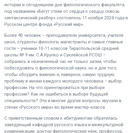
истории и сегодняшнем дне филологического факультета
под названием «Бегут стихи от сердца к сердцу сквозь
синтаксический разбор» состоялось 11 ноября 2024 года в
Русском центре фонда «Русский мир».
Более 40 человек – преподаватели университета, учителя
школ, студенты-филологи, магистранты и самые главные
гости – ученики 10-11 классов Тираспольской средней
школы № 9 им. С.А.Крупко и Суклейской РСОШ –
собрались в назначенный час не только затем, чтобы
побеседовать о филологической науке, но и для того,
чтобы обсудить важную и, наверное, самую трудную
проблему в жизни каждого молодого человека – выбор
профессии. На что ориентироваться при выборе
профессии? Как не ошибиться в выборе будущей
специальности? Эти и многие другие вопросы звучали в
стенах «Русского мира» во время мастер-класса.
С приветственным словом к абитуриентам обратилась
заведующий кафедрой русского языка и межкультурной
коммуникации, доктор филологических наук, профессор,