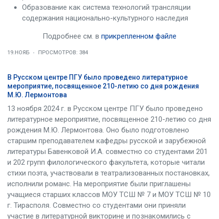
Образование как система технологий трансляции
содержания национально-культурного наследия
Подробнее см. в
прикрепленном файле
19.НОЯБ
ПРОСМОТРОВ: 384
В Русском центре ПГУ было проведено литературное
мероприятие, посвященное 210-летию со дня рождения
М.Ю. Лермонтова
13 ноября 2024 г. в Русском центре ПГУ было проведено
литературное мероприятие, посвященное 210-летию со дня
рождения М.Ю. Лермонтова. Оно было подготовлено
старшим преподавателем кафедры русской и зарубежной
литературы Бавенковой И.А. совместно со студентами 201
и 202 групп филологического факультета, которые читали
стихи поэта, участвовали в театрализованных постановках,
исполнили романс. На мероприятие были приглашены
учащиеся старших классов МОУ ТСШ № 7 и МОУ ТСШ № 10
г. Тирасполя. Совместно со студентами они приняли
участие в литературной викторине и познакомились с