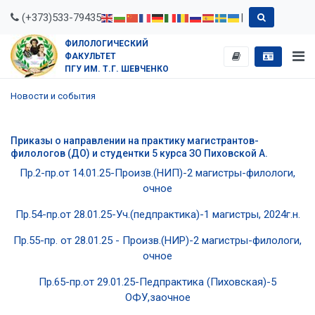
(+373)533-79435
|
ФИЛОЛОГИЧЕСКИЙ
ФАКУЛЬТЕТ
ПГУ ИМ. Т.Г. ШЕВЧЕНКО
Новости и события
Приказы о направлении на практику магистрантов-
филологов (ДО) и студентки 5 курса ЗО Пиховской А.
Пр.2-пр.от 14.01.25-Произв.(НИП)-2 магистры-филологи,
очное
Пр.54-пр.от 28.01.25-Уч.(педпрактика)-1 магистры, 2024г.н.
Пр.55-пр. от 28.01.25 - Произв.(НИР)-2 магистры-филологи,
очное
Пр.65-пр.от 29.01.25-Педпрактика (Пиховская)-5
ОФУ,заочное