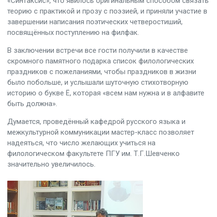
«Синтаксис», что явилось оригинальным способом связать
теорию с практикой и прозу с поэзией, и приняли участие в
завершении написания поэтических четверостиший,
посвящённых поступлению на филфак.
В заключении встречи все гости получили в качестве
скромного памятного подарка список филологических
праздников с пожеланиями, чтобы праздников в жизни
было побольше, и услышали шуточную стихотворную
историю о букве Ё, которая «всем нам нужна и в алфавите
быть должна».
Думается, проведённый кафедрой русского языка и
межкультурной коммуникации мастер-класс позволяет
надеяться, что число желающих учиться на
филологическом факультете ПГУ им. Т.Г.Шевченко
значительно увеличилось.